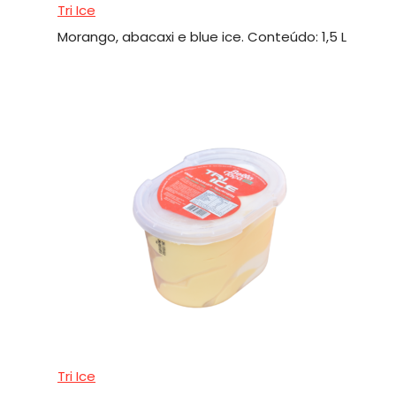
Tri Ice
Morango, abacaxi e blue ice. Conteúdo: 1,5 L
Tri Ice