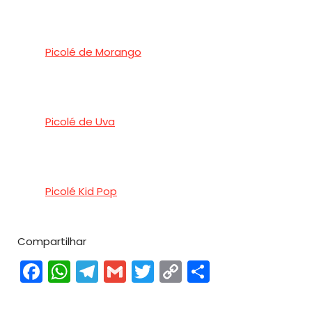
Picolé de Morango
Picolé de Uva
Picolé Kid Pop
Compartilhar
Facebook
WhatsApp
Telegram
Gmail
Twitter
Copy
Share
Link