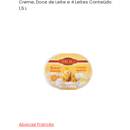
Creme, Doce de Leite e 4 Leites Conteúdo:
1,5 L
Abacaxi Francês