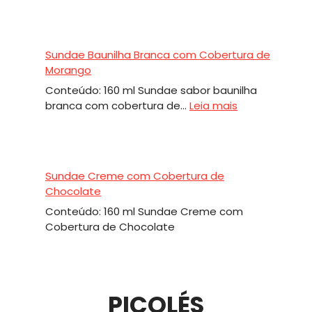
Sundae Baunilha Branca com Cobertura de
Morango
Conteúdo: 160 ml Sundae sabor baunilha
:
branca com cobertura de…
Leia mais
Sundae
Baunilha
Branca
com
Sundae Creme com Cobertura de
Cobertura
Chocolate
de
Conteúdo: 160 ml Sundae Creme com
Morango
Cobertura de Chocolate
PICOLÉS