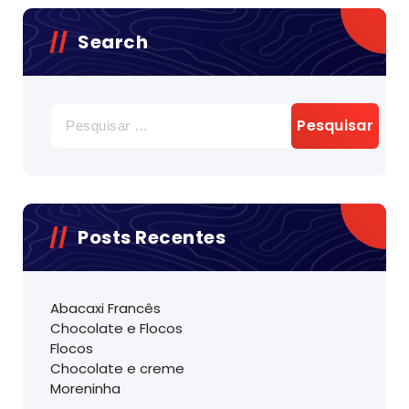
Search
Pesquisar
por:
Posts Recentes
Abacaxi Francês
Chocolate e Flocos
Flocos
Chocolate e creme
Moreninha