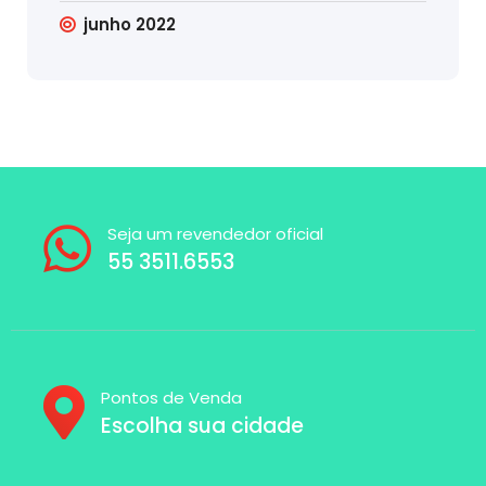
junho 2022
Seja um revendedor oficial
55 3511.6553
Pontos de Venda
Escolha sua cidade