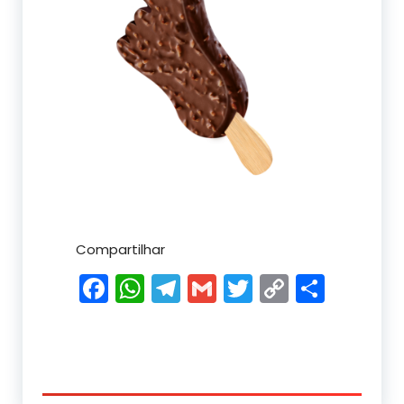
Compartilhar
Facebook
WhatsApp
Telegram
Gmail
Twitter
Copy
Shar
Link