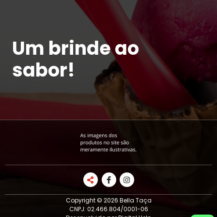
Um brinde ao
sabor!
Copyright © 2026 Bella Taça
CNPJ: 02.466.804/0001-06