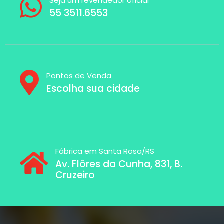
Seja um revendedor oficial
55 3511.6553
Pontos de Venda
Escolha sua cidade
Fábrica em Santa Rosa/RS
Av. Flôres da Cunha, 831, B.
Cruzeiro